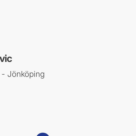
vic
- Jönköping