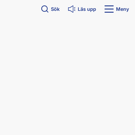
Sök
Läs upp
Meny