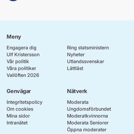
Meny
Engagera dig
Ring statsministern
Ulf Kristersson
Nyheter
Vår politik
Utlandssvenskar
Våra politiker
Lättläst
Vallöften 2026
Genvägar
Nätverk
Integritetspolicy
Moderata
Om cookies
Ungdomsförbundet
Mina sidor
Moderatkvinnorna
Intranätet
Moderata Seniorer
Öppna moderater