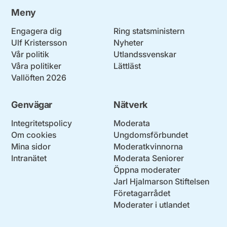
Meny
Engagera dig
Ring statsministern
Ulf Kristersson
Nyheter
Vår politik
Utlandssvenskar
Våra politiker
Lättläst
Vallöften 2026
Genvägar
Nätverk
Integritetspolicy
Moderata
Om cookies
Ungdomsförbundet
Mina sidor
Moderatkvinnorna
Intranätet
Moderata Seniorer
Öppna moderater
Jarl Hjalmarson Stiftelsen
Företagarrådet
Moderater i utlandet