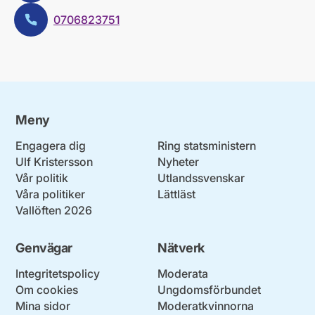
0706823751
Telefon:
Meny
Engagera dig
Ring statsministern
Ulf Kristersson
Nyheter
Vår politik
Utlandssvenskar
Våra politiker
Lättläst
Vallöften 2026
Genvägar
Nätverk
Integritetspolicy
Moderata
Om cookies
Ungdomsförbundet
Mina sidor
Moderatkvinnorna