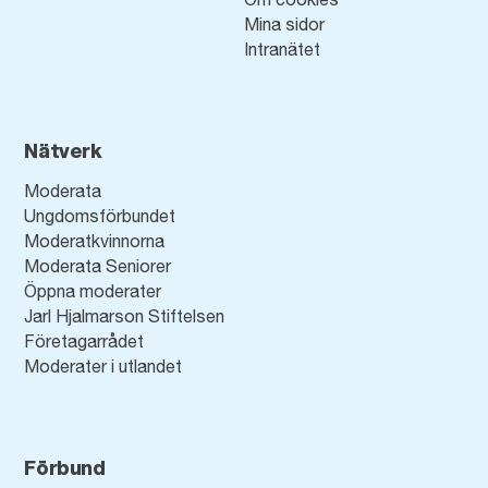
Mina sidor
Intranätet
Nätverk
Moderata
Ungdomsförbundet
Moderatkvinnorna
Moderata Seniorer
Öppna moderater
Jarl Hjalmarson Stiftelsen
Företagarrådet
Moderater i utlandet
Förbund