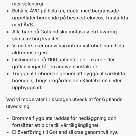
mer solenergi
Behålla ÅVC på hela ön, dock med begränsade
öppettider beroende på besöksfrekvens, förstärkta
med ÅVS.
Alla barn på Gotland ska mötas av en likvärdig
skola av hög kvalitet.
Vi undersöker om vi kan införa valfrihet inom hela
äldreomsorgen.
Listningstak på 1100 patienter per läkare – fler
gotlänningar får en angiven husläkare.
Trygga äldreboende genom att bygga ut särskilda
boenden, Tingsbrogården och Klintehamn under
uppbyggnad.
Vad vi moderater i riksdagen utvecklat för Gotlands
utveckling
Bromma flygplats räddas för nedläggning och
fortsätter att bidra till vår tillgänglighet.
El överföring till Gotland säkras genom två nya