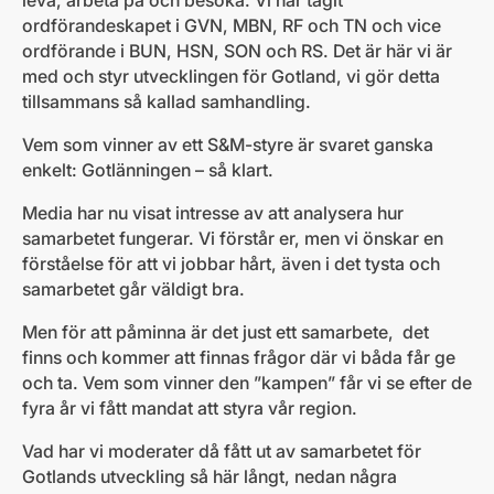
leva, arbeta på och besöka. Vi har tagit
ordförandeskapet i GVN, MBN, RF och TN och vice
ordförande i BUN, HSN, SON och RS. Det är här vi är
med och styr utvecklingen för Gotland, vi gör detta
tillsammans så kallad samhandling.
Vem som vinner av ett S&M-styre är svaret ganska
enkelt: Gotlänningen – så klart.
Media har nu visat intresse av att analysera hur
samarbetet fungerar. Vi förstår er, men vi önskar en
förståelse för att vi jobbar hårt, även i det tysta och
samarbetet går väldigt bra.
Men för att påminna är det just ett samarbete, det
finns och kommer att finnas frågor där vi båda får ge
och ta. Vem som vinner den ”kampen” får vi se efter de
fyra år vi fått mandat att styra vår region.
Vad har vi moderater då fått ut av samarbetet för
Gotlands utveckling så här långt, nedan några