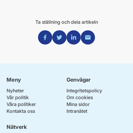
Ta ställning och dela artikeln
Dela via Facebook
Dela via Twitter
Dela via Linkedin
Dela via Mail
Meny
Genvägar
Nyheter
Integritetspolicy
Vår politik
Om cookies
Våra politiker
Mina sidor
Kontakta oss
Intranätet
Nätverk