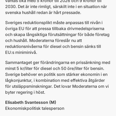
väntas öka med 5 kronor till 2026 och 9 kronor till
2030. Det är inte rimligt, särskilt inte i en situation när
svenska hushåll redan är hårt pressade.
Sveriges reduktionsplikt måste anpassas till nivån i
övriga EU för att pressa tillbaka drivmedelspriserna
och skapa långsiktiga förutsättningar för både företag
och hushåll. Moderaterna föreslår nu att
reduktionsnivåerna för diesel och bensin sänks till
EU:s miniminivå.
Sammantaget ger förändringarna en prissänkning med
minst 5 kr/liter för diesel och 50 öre/liter för bensin.
Sverige behöver en politik som stärker ekonomin i en
lågkonjunktur, i kombination med effektiva åtgärder
för utsläppsminskningar. Det lovar Moderaterna om vi
byter regering i höst.
Elisabeth Svantesson (M)
Ekonomiskpolitisk talesperson