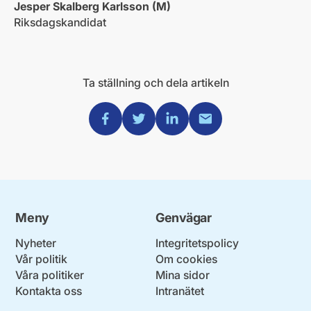
Jesper Skalberg Karlsson (M)
Riksdagskandidat
Ta ställning och dela artikeln
Dela via Facebook
Dela via Twitter
Dela via Linkedin
Dela via Mail
Meny
Genvägar
Nyheter
Integritetspolicy
Vår politik
Om cookies
Våra politiker
Mina sidor
Kontakta oss
Intranätet