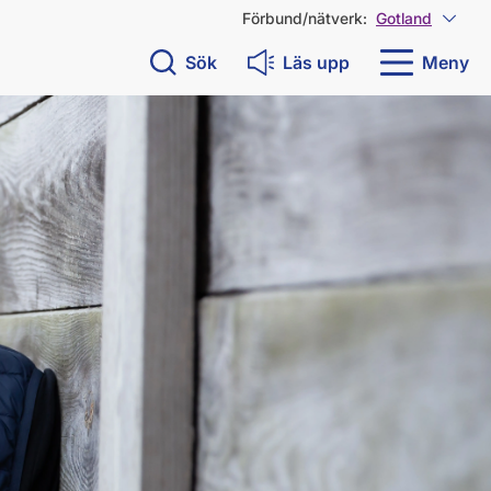
Förbund/nätverk:
Gotland
Visa 
Sök
Läs upp
Meny