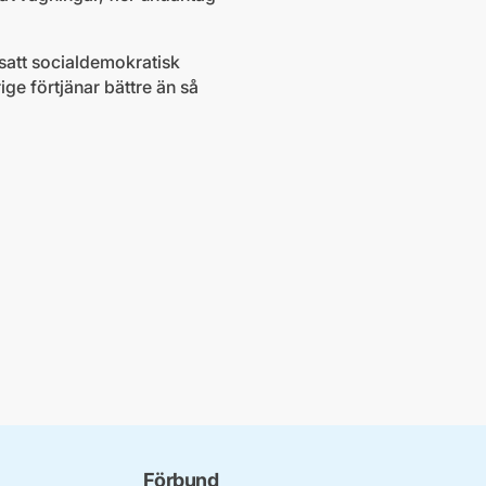
satt socialdemokratisk
ige förtjänar bättre än så
Förbund