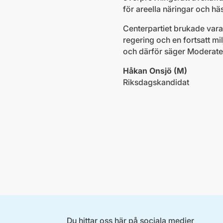
för areella näringar och h
Centerpartiet brukade vara
regering och en fortsatt mil
och därför säger Moderatern
Håkan Onsjö (M)
Riksdagskandidat
Du hittar oss här på sociala medier