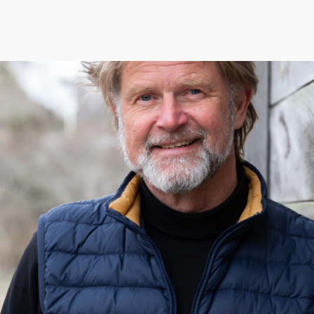
Denna nyhet är mer än 3 år gammal