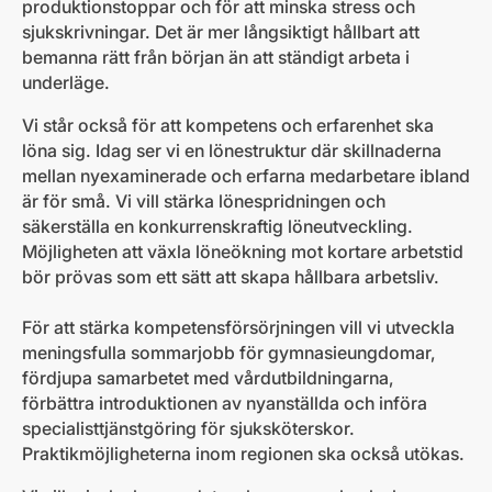
produktionstoppar och för att minska stress och
sjukskrivningar. Det är mer långsiktigt hållbart att
bemanna rätt från början än att ständigt arbeta i
underläge.
Vi står också för att kompetens och erfarenhet ska
löna sig. Idag ser vi en lönestruktur där skillnaderna
mellan nyexaminerade och erfarna medarbetare ibland
är för små. Vi vill stärka lönespridningen och
säkerställa en konkurrenskraftig löneutveckling.
Möjligheten att växla löneökning mot kortare arbetstid
bör prövas som ett sätt att skapa hållbara arbetsliv.
För att stärka kompetensförsörjningen vill vi utveckla
meningsfulla sommarjobb för gymnasieungdomar,
fördjupa samarbetet med vårdutbildningarna,
förbättra introduktionen av nyanställda och införa
specialisttjänstgöring för sjuksköterskor.
Praktikmöjligheterna inom regionen ska också utökas.