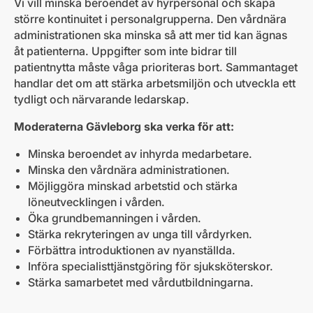
Vi vill minska beroendet av hyrpersonal och skapa
större kontinuitet i personalgrupperna. Den vårdnära
administrationen ska minska så att mer tid kan ägnas
åt patienterna. Uppgifter som inte bidrar till
patientnytta måste våga prioriteras bort. Sammantaget
handlar det om att stärka arbetsmiljön och utveckla ett
tydligt och närvarande ledarskap.
Moderaterna Gävleborg ska verka för att:
Minska beroendet av inhyrda medarbetare.
Minska den vårdnära administrationen.
Möjliggöra minskad arbetstid och stärka
löneutvecklingen i vården.
Öka grundbemanningen i vården.
Stärka rekryteringen av unga till vårdyrken.
Förbättra introduktionen av nyanställda.
Införa specialisttjänstgöring för sjuksköterskor.
Stärka samarbetet med vårdutbildningarna.