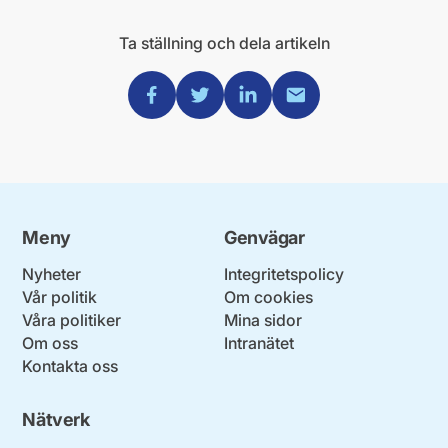
Ta ställning och dela artikeln
Dela via Facebook
Dela via Twitter
Dela via Linkedin
Dela via Mail
Meny
Genvägar
Nyheter
Integritetspolicy
Vår politik
Om cookies
Våra politiker
Mina sidor
Om oss
Intranätet
Kontakta oss
Nätverk