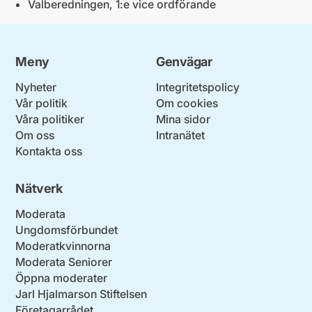
Valberedningen, 1:e vice ordförande
Meny
Genvägar
Nyheter
Integritetspolicy
Vår politik
Om cookies
Våra politiker
Mina sidor
Om oss
Intranätet
Kontakta oss
Nätverk
Moderata
Ungdomsförbundet
Moderatkvinnorna
Moderata Seniorer
Öppna moderater
Jarl Hjalmarson Stiftelsen
Företagarrådet