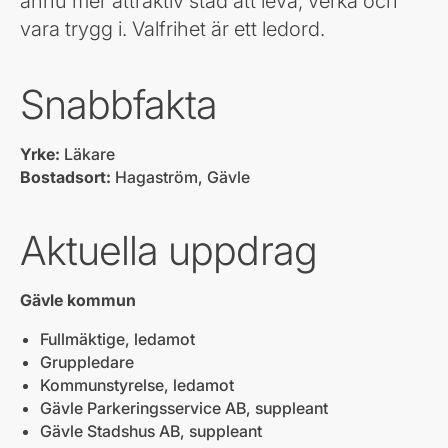
ännu mer attraktiv stad att leva, verka och
vara trygg i. Valfrihet är ett ledord.
Snabbfakta
Yrke:
Läkare
Bostadsort:
Hagaström, Gävle
Aktuella uppdrag
Gävle kommun
Fullmäktige, ledamot
Gruppledare
Kommunstyrelse, ledamot
Gävle Parkeringsservice AB, suppleant
Gävle Stadshus AB, suppleant