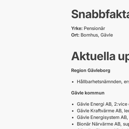
Snabbfakt
Yrke:
Pensionär
Ort:
Bomhus, Gävle
Aktuella u
Region Gävleborg
Hållbarhetsnämnden, er
Gävle kommun
Gävle Energi AB, 2:vice
Gävle Kraftvärme AB, l
Gävle Energisystem AB,
Bionär Närvärme AB, su