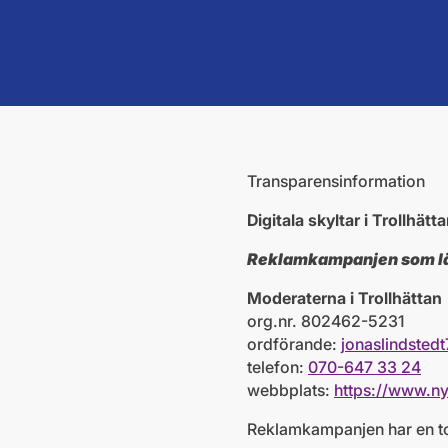
Transparensinformation
Digitala skyltar i Trollhätt
Reklamkampanjen som länk
Moderaterna i Trollhättan
org.nr. 802462-5231
ordförande:
jonaslindste
telefon:
070-647 33 24
webbplats:
https://www.ny
Reklamkampanjen har en t