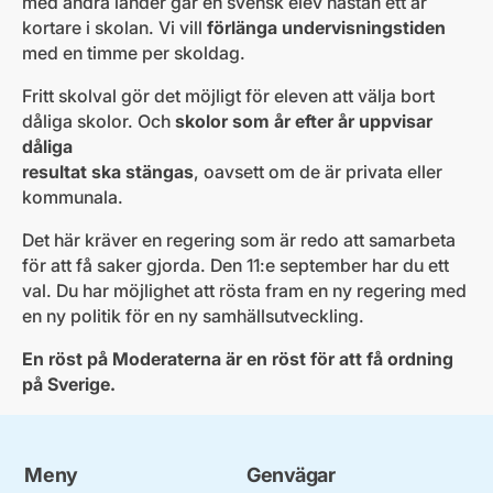
med andra länder går en svensk elev nästan ett år
kortare i skolan. Vi vill
förlänga undervisningstiden
med en timme per skoldag.
Fritt skolval gör det möjligt för eleven att välja bort
dåliga skolor. Och
skolor som år efter år uppvisar
dåliga
resultat ska stängas
, oavsett om de är privata eller
kommunala.
Det här kräver en regering som är redo att samarbeta
för att få saker gjorda. Den 11:e september har du ett
val. Du har möjlighet att rösta fram en ny regering med
en ny politik för en ny samhällsutveckling.
En röst på Moderaterna är en röst för att få ordning
på Sverige.
Meny
Genvägar