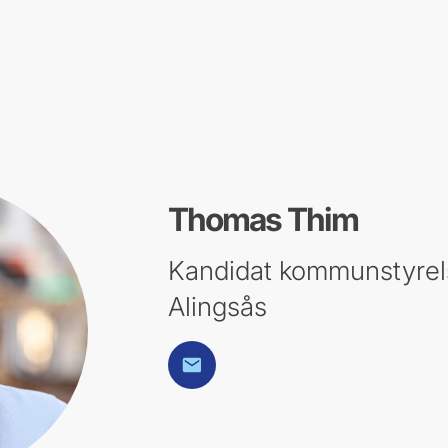
Thomas Thim
Kandidat kommunstyrel
Alingsås
E-post