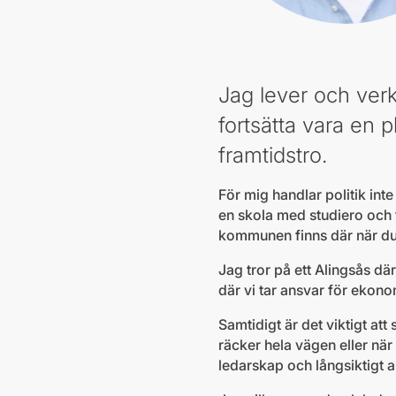
Jag lever och verk
fortsätta vara en
framtidstro.
För mig handlar politik int
en skola med studiero och t
kommunen finns där när du
Jag tror på ett Alingsås dä
där vi tar ansvar för ekono
Samtidigt är det viktigt att
räcker hela vägen eller nä
ledarskap och långsiktigt 