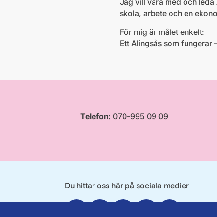
Jag vill vara med och leda
skola, arbete och en ekono
För mig är målet enkelt:
Ett Alingsås som fungerar – 
Telefon:
070-995 09 09
Du hittar oss här på sociala medier
Facebook
Twitter
Instagram
Linkedin
Youtube