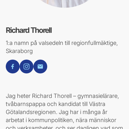
Richard Thorell
1:a namn på valsedeln till regionfullmäktige,
Skaraborg
facebook
instagram
E-post
Jag heter Richard Thorell – gymnasielärare,
tvåbarnspappa och kandidat till Västra
Götalandsregionen. Jag har i många år
arbetat i kommunpolitiken, nära människor
och verksamheter, och ser dagligen vad som