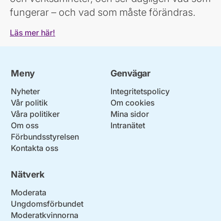
fungerar – och vad som måste förändras.
Läs mer här!
Meny
Genvägar
Nyheter
Integritetspolicy
Vår politik
Om cookies
Våra politiker
Mina sidor
Om oss
Intranätet
Förbundsstyrelsen
Kontakta oss
Nätverk
Moderata
Ungdomsförbundet
Moderatkvinnorna