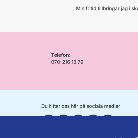
Min fritid tillbringar jag 
Telefon:
070-216 13 79
Du hittar oss här på sociala medier
Facebook
Twitter
Instagram
Linkedin
Youtube