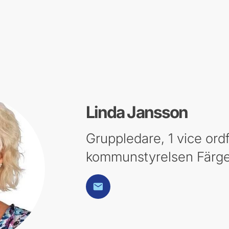
Linda Jansson
Gruppledare, 1 vice ord
kommunstyrelsen Färg
E-post