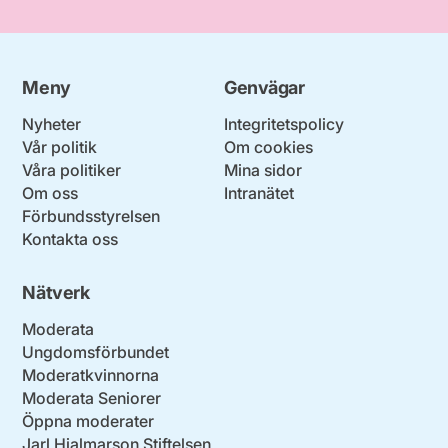
Meny
Genvägar
Nyheter
Integritetspolicy
Vår politik
Om cookies
Våra politiker
Mina sidor
Om oss
Intranätet
Förbundsstyrelsen
Kontakta oss
Nätverk
Moderata
Ungdomsförbundet
Moderatkvinnorna
Moderata Seniorer
Öppna moderater
Jarl Hjalmarson Stiftelsen