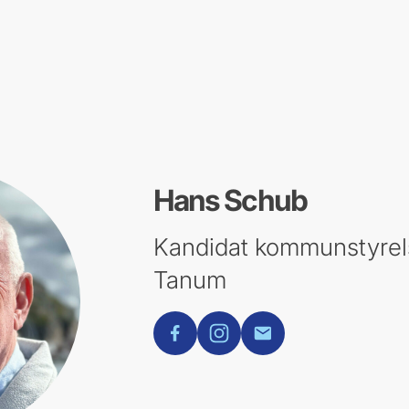
Hans Schub
Kandidat kommunstyrel
Tanum
facebook
instagram
E-post