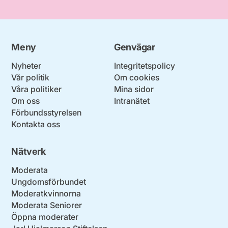
Meny
Genvägar
Nyheter
Integritetspolicy
Vår politik
Om cookies
Våra politiker
Mina sidor
Om oss
Intranätet
Förbundsstyrelsen
Kontakta oss
Nätverk
Moderata
Ungdomsförbundet
Moderatkvinnorna
Moderata Seniorer
Öppna moderater