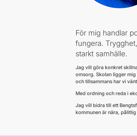
För mig handlar po
fungera. Trygghet
starkt samhälle.
Jag vill göra konkret skilln
omsorg. Skolan ligger mig s
och tillsammans har vi vänt
Med ordning och reda i eko
Jag vill bidra till ett Beng
kommunen är nära, pålitlig