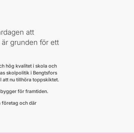
ardagen att
är grunden för ett
och hög kvalitet i skola och
s skolpolitik i Bengtsfors
att nu tillhöra toppskiktet.
 bygger för framtiden.
va företag och där