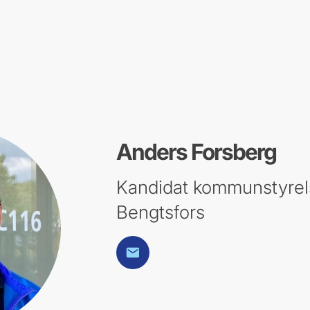
Anders Forsberg
Kandidat kommunstyrel
Bengtsfors
E-post