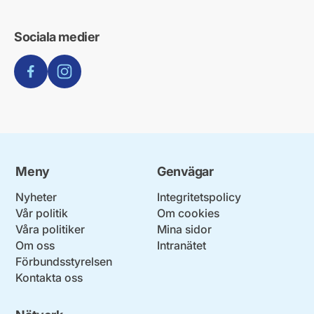
Sociala medier
Facebook
Instagram
Meny
Genvägar
Nyheter
Integritetspolicy
Vår politik
Om cookies
Våra politiker
Mina sidor
Om oss
Intranätet
Förbundsstyrelsen
Kontakta oss