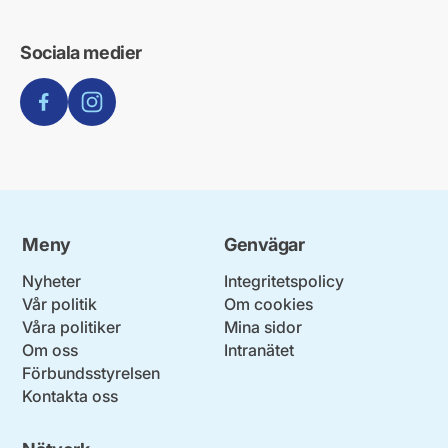
Sociala medier
Facebook
Instagram
Meny
Genvägar
Nyheter
Integritetspolicy
Vår politik
Om cookies
Våra politiker
Mina sidor
Om oss
Intranätet
Förbundsstyrelsen
Kontakta oss