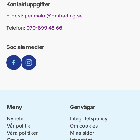
Kontaktuppgifter
E-post:
per.malm@pmtrading.se
Telefon:
070-899 48 66
Sociala medier
Facebook
Instagram
Meny
Genvägar
Nyheter
Integritetspolicy
Vår politik
Om cookies
Våra politiker
Mina sidor
Om oss
Intranätet