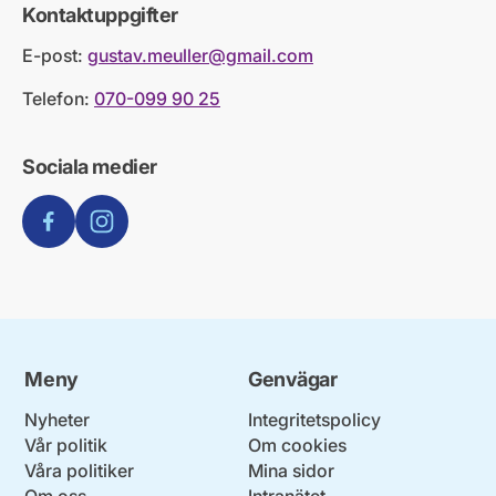
Kontaktuppgifter
E-post:
gustav.meuller@gmail.com
Telefon:
070-099 90 25
Sociala medier
Facebook
Instagram
Meny
Genvägar
Nyheter
Integritetspolicy
Vår politik
Om cookies
Våra politiker
Mina sidor
Om oss
Intranätet