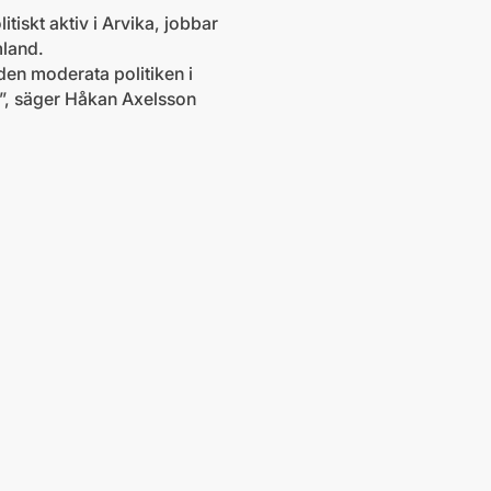
skt aktiv i Arvika, jobbar
land.
den moderata politiken i
”, säger Håkan Axelsson