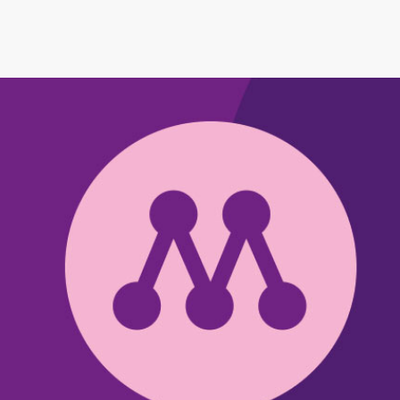
Denna nyhet är mer än 3 år gammal