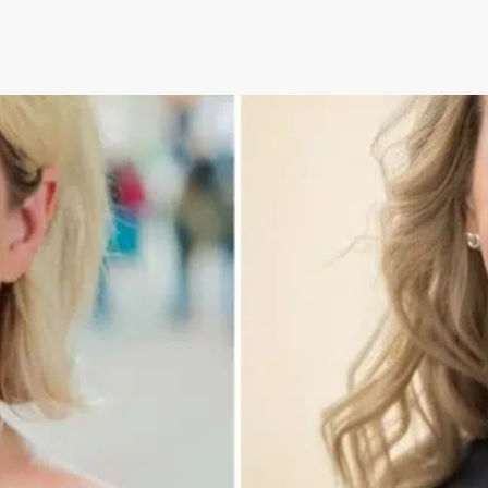
Denna nyhet är mer än 3 år gammal