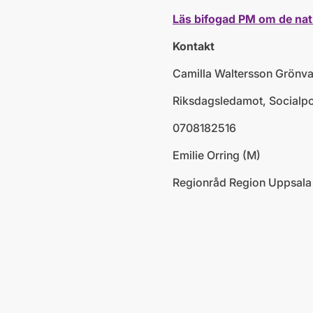
Läs bifogad PM om de nati
Kontakt
Camilla Waltersson Grönva
Riksdagsledamot, Socialpol
0708182516
Emilie Orring (M)
Regionråd Region Uppsala