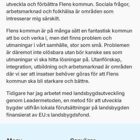
utveckla och förbättra Flens kommun. Sociala frågor,
arbetsmarknad och folkhälsa är områden som
intresserar mig särskilt.
Flens kommun är på många sätt en fantastisk kommun
att bo och verka i, men det finns problem och
utmaningar i vårt samhälle, stor som små. Problemen
är däremot inte olösbara utan bör kanske ses som
utmaningar vi ska hitta lösningar på. Utanförskap,
integration, utbildning och arbetsmarknad är områden
där vi ser att insatser behöver göras för att Flens
kommun ska bli starkare och bättre.
Tidigare har jag arbetet med landsbygdsutveckling
genom Leadermetoden, en metod för att utveckla
bygder utifrån lokala förutsättningar på landsbygden
finansierat av EU:s landsbygdsfond.