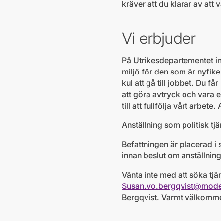
kräver att du klarar av att
Vi erbjuder
På Utrikesdepartementet in
miljö för den som är nyfiken
kul att gå till jobbet. Du f
att göra avtryck och vara 
till att fullfölja vårt arbe
Anställning som politisk tj
Befattningen är placerad i
innan beslut om anställnin
Vänta inte med att söka tjä
Susan.vo.bergqvist@mode
Bergqvist. Varmt välkomm