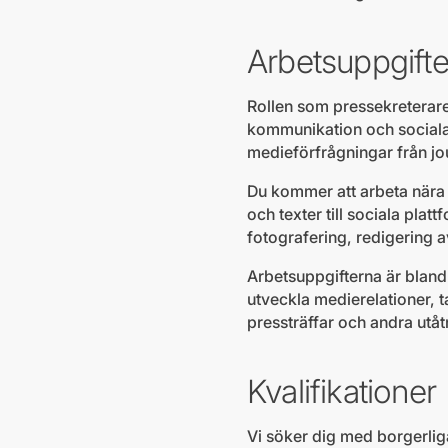
Arbetsuppgifte
Rollen som pressekreterare
kommunikation och sociala 
medieförfrågningar från jou
Du kommer att arbeta nära 
och texter till sociala pla
fotografering, redigering a
Arbetsuppgifterna är bland 
utveckla medierelationer, 
pressträffar och andra utåtr
Kvalifikationer
Vi söker dig med borgerlig