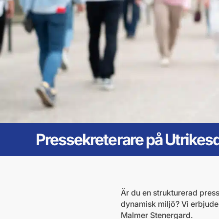
Pressekreterare på Utrike
Är du en strukturerad press
dynamisk miljö? Vi erbjude
Malmer Stenergard.