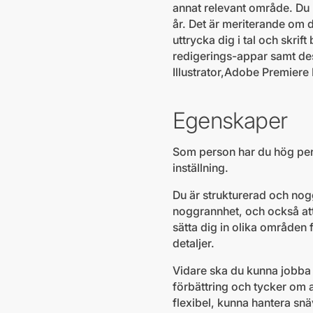
annat relevant område. Du 
år. Det är meriterande om d
uttrycka dig i tal och skri
redigerings-appar samt d
Illustrator,Adobe Premiere
Egenskaper
Som person har du hög per
inställning.
Du är strukturerad och nog
noggrannhet, och också att 
sätta dig in olika områden 
detaljer.
Vidare ska du kunna jobba s
förbättring och tycker om at
flexibel, kunna hantera snä