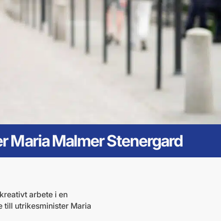
er Maria Malmer Stenergard
reativt arbete i en
ill utrikesminister Maria