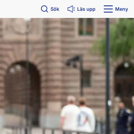
Sök
Läs upp
Meny