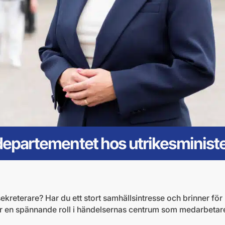
sdepartementet hos utrikesminist
ekreterare? Har du ett stort samhällsintresse och brinner för k
r en spännande roll i händelsernas centrum som medarbetare t