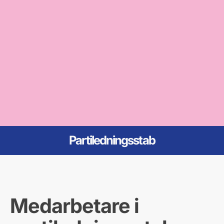
Partilednings­stab
Medarbetare i