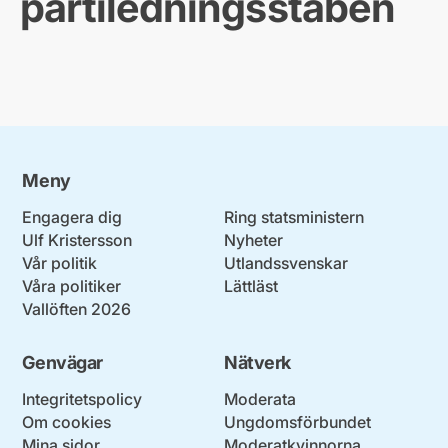
partiledningsstaben
Meny
Engagera dig
Ring statsministern
Ulf Kristersson
Nyheter
Vår politik
Utlandssvenskar
Våra politiker
Lättläst
Vallöften 2026
Genvägar
Nätverk
Integritetspolicy
Moderata
Om cookies
Ungdomsförbundet
Mina sidor
Moderatkvinnorna