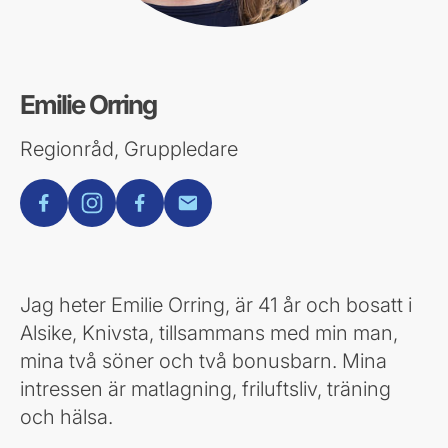
Emilie Orring
Regionråd, Gruppledare
facebook
instagram
facebook
E-post
Jag heter Emilie Orring, är 41 år och bosatt i
Alsike, Knivsta, tillsammans med min man,
mina två söner och två bonusbarn. Mina
intressen är matlagning, friluftsliv, träning
och hälsa.