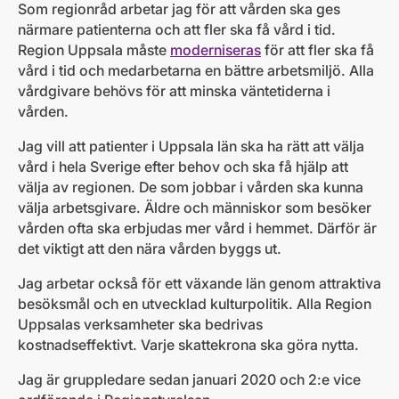
Som regionråd arbetar jag för att vården ska ges
närmare patienterna och att fler ska få vård i tid.
Region Uppsala måste
moderniseras
för att fler ska få
vård i tid och medarbetarna en bättre arbetsmiljö. Alla
vårdgivare behövs för att minska väntetiderna i
vården.
Jag vill att patienter i Uppsala län ska ha rätt att välja
vård i hela Sverige efter behov och ska få hjälp att
välja av regionen. De som jobbar i vården ska kunna
välja arbetsgivare. Äldre och människor som besöker
vården ofta ska erbjudas mer vård i hemmet. Därför är
det viktigt att den nära vården byggs ut.
Jag arbetar också för ett växande län genom attraktiva
besöksmål och en utvecklad kulturpolitik. Alla Region
Uppsalas verksamheter ska bedrivas
kostnadseffektivt. Varje skattekrona ska göra nytta.
Jag är gruppledare sedan januari 2020 och 2:e vice