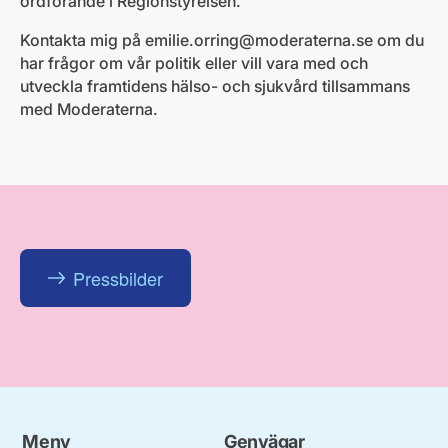
ordförande i Regionstyrelsen.
Kontakta mig på
emilie.orring@moderaterna.se
om du
har frågor om vår politik eller vill vara med och
utveckla framtidens hälso- och sjukvård tillsammans
med Moderaterna.
Pressbilder
Meny
Genvägar