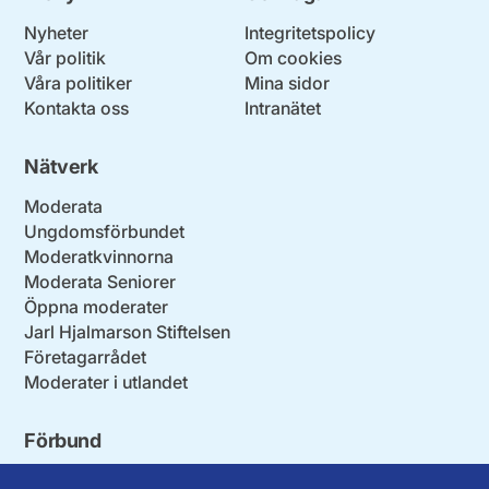
Nyheter
Integritetspolicy
Vår politik
Om cookies
Våra politiker
Mina sidor
Kontakta oss
Intranätet
Nätverk
Moderata
Ungdomsförbundet
Moderatkvinnorna
Moderata Seniorer
Öppna moderater
Jarl Hjalmarson Stiftelsen
Företagarrådet
Moderater i utlandet
Förbund
Blekinge län
Stockholms stad och län