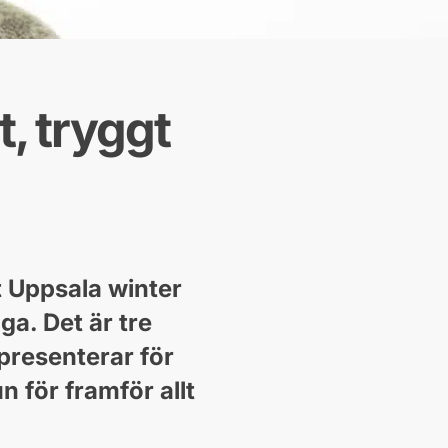
t, tryggt
tt Uppsala winter
ga. Det är tre
 presenterar för
n för framför allt