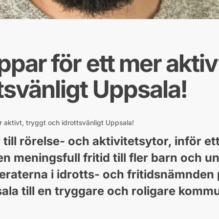
ppar för ett mer aktiv
tsvänligt Uppsala!
r aktivt, tryggt och idrottsvänligt Uppsala!
ill rörelse- och aktivitetsytor, inför e
 meningsfull fritid till fler barn och un
eraterna i idrotts- och fritidsnämnden
ala till en tryggare och roligare kommu