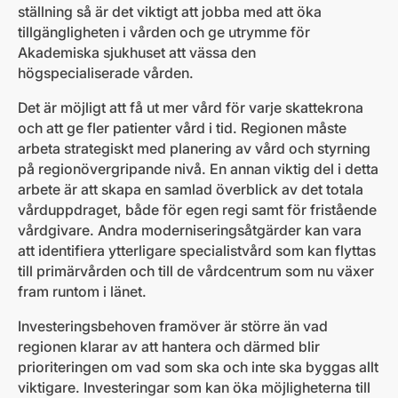
ställning så är det viktigt att jobba med att öka
tillgängligheten i vården och ge utrymme för
Akademiska sjukhuset att vässa den
högspecialiserade vården.
Det är möjligt att få ut mer vård för varje skattekrona
och att ge fler patienter vård i tid. Regionen måste
arbeta strategiskt med planering av vård och styrning
på regionövergripande nivå. En annan viktig del i detta
arbete är att skapa en samlad överblick av det totala
vårduppdraget, både för egen regi samt för fristående
vårdgivare. Andra moderniseringsåtgärder kan vara
att identifiera ytterligare specialistvård som kan flyttas
till primärvården och till de vårdcentrum som nu växer
fram runtom i länet.
Investeringsbehoven framöver är större än vad
regionen klarar av att hantera och därmed blir
prioriteringen om vad som ska och inte ska byggas allt
viktigare. Investeringar som kan öka möjligheterna till