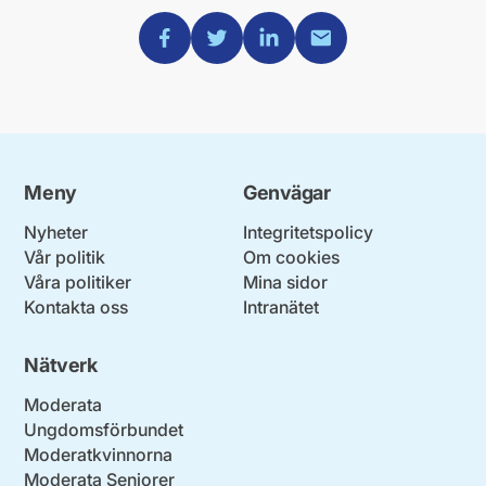
Dela via Facebook
Dela via Twitter
Dela via Linkedin
Dela via Mail
Meny
Genvägar
Nyheter
Integritetspolicy
Vår politik
Om cookies
Våra politiker
Mina sidor
Kontakta oss
Intranätet
Nätverk
Moderata
Ungdomsförbundet
Moderatkvinnorna
Moderata Seniorer