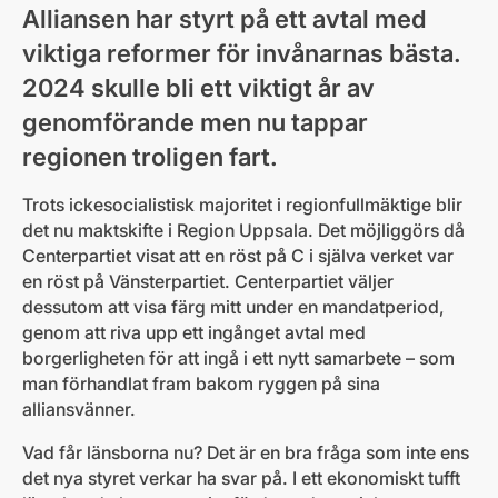
Alliansen har styrt på ett avtal med
viktiga reformer för invånarnas bästa.
2024 skulle bli ett viktigt år av
genomförande men nu tappar
regionen troligen fart.
Trots ickesocialistisk majoritet i regionfullmäktige blir
det nu maktskifte i Region Uppsala. Det möjliggörs då
Centerpartiet visat att en röst på C i själva verket var
en röst på Vänsterpartiet. Centerpartiet väljer
dessutom att visa färg mitt under en mandatperiod,
genom att riva upp ett ingånget avtal med
borgerligheten för att ingå i ett nytt samarbete – som
man förhandlat fram bakom ryggen på sina
alliansvänner.
Vad får länsborna nu? Det är en bra fråga som inte ens
det nya styret verkar ha svar på. I ett ekonomiskt tufft