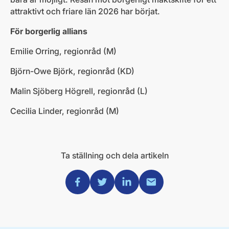
attraktivt och friare län 2026 har börjat.
För borgerlig allians
Emilie Orring, regionråd (M)
Björn-Owe Björk, regionråd (KD)
Malin Sjöberg Högrell, regionråd (L)
Cecilia Linder, regionråd (M)
Ta ställning och dela artikeln
Dela via Facebook
Dela via Twitter
Dela via Linkedin
Dela via Mail