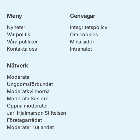
Meny
Genvägar
Nyheter
Integritetspolicy
Vår politik
Om cookies
Våra politiker
Mina sidor
Kontakta oss
Intranätet
Nätverk
Moderata
Ungdomsförbundet
Moderatkvinnorna
Moderata Seniorer
Öppna moderater
Jarl Hjalmarson Stiftelsen
Företagarrådet
Moderater i utlandet