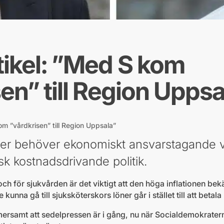
tikel: ”Med S kom
en” till Region Uppsa
om ”vårdkrisen” till Region Uppsala”
er behöver ekonomiskt ansvarstagande ver
sk kostnadsdrivande politik.
och för sjukvården är det viktigt att den höga inflationen be
kunna gå till sjuksköterskors löner går i stället till att betala
ersamt att sedelpressen är i gång, nu när Socialdemokraterna