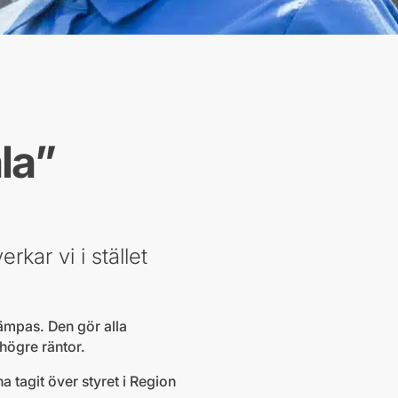
la”
kar vi i stället
kämpas. Den gör alla
 högre räntor.
 tagit över styret i Region