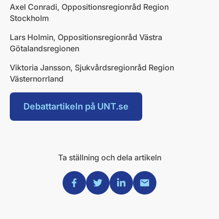
Axel Conradi, Oppositionsregionråd Region
Stockholm
Lars Holmin, Oppositionsregionråd Västra
Götalandsregionen
Viktoria Jansson, Sjukvårdsregionråd Region
Västernorrland
Debattartikeln på UNT.se
Ta ställning och dela artikeln
Dela via Facebook
Dela via Twitter
Dela via Linkedin
Dela via Mail