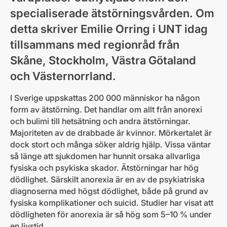
specialiserade ätstörningsvården. Om
detta skriver Emilie Orring i UNT idag
tillsammans med regionråd från
Skåne, Stockholm, Västra Götaland
och Västernorrland.
I Sverige uppskattas 200 000 människor ha någon
form av ätstörning. Det handlar om allt från anorexi
och bulimi till hetsätning och andra ätstörningar.
Majoriteten av de drabbade är kvinnor. Mörkertalet är
dock stort och många söker aldrig hjälp. Vissa väntar
så länge att sjukdomen har hunnit orsaka allvarliga
fysiska och psykiska skador. Ätstörningar har hög
dödlighet. Särskilt anorexia är en av de psykiatriska
diagnoserna med högst dödlighet, både på grund av
fysiska komplikationer och suicid. Studier har visat att
dödligheten för anorexia är så hög som 5–10 % under
en livstid.