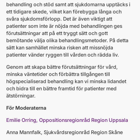
behandling och stöd samt att sjukdomarna upptäcks i
ett tidigare skede, vilket kan förebygga långa och
svåra sjukdomsförlopp. Det är även viktigt att
patienter som inte är nöjda med behandlingen ges
förutsättningar att på ett tryggt sätt och gott
bemötande välja olika behandlingsmetoder. På detta
sätt kan samhället minska risken att missnöjda
patienter vänder ryggen till vården och rädda liv.
Genom att skapa bättre förutsättningar för vård,
minska väntetider och förbättra tillgången till
högspecialiserad behandling kan vi minska lidandet
och bidra till en bättre framtid för patienter med
ätstörningar.
För Moderaterna
Emilie Orring, Oppositionsregionråd Region Uppsala
Anna Mannfalk, Sjukvårdsregionråd Region Skåne