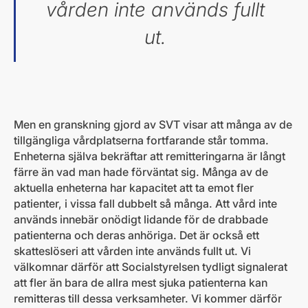
vården inte används fullt
ut.
Men en granskning gjord av SVT visar att många av de
tillgängliga vårdplatserna fortfarande står tomma.
Enheterna själva bekräftar att remitteringarna är långt
färre än vad man hade förväntat sig. Många av de
aktuella enheterna har kapacitet att ta emot fler
patienter, i vissa fall dubbelt så många. Att vård inte
används innebär onödigt lidande för de drabbade
patienterna och deras anhöriga. Det är också ett
skatteslöseri att vården inte används fullt ut. Vi
välkomnar därför att Socialstyrelsen tydligt signalerat
att fler än bara de allra mest sjuka patienterna kan
remitteras till dessa verksamheter. Vi kommer därför