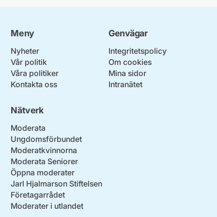
Meny
Genvägar
Nyheter
Integritetspolicy
Vår politik
Om cookies
Våra politiker
Mina sidor
Kontakta oss
Intranätet
Nätverk
Moderata
Ungdomsförbundet
Moderatkvinnorna
Moderata Seniorer
Öppna moderater
Jarl Hjalmarson Stiftelsen
Företagarrådet
Moderater i utlandet