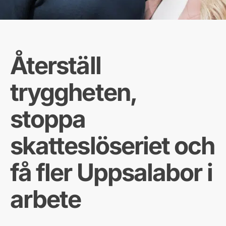
Återställ
tryggheten,
stoppa
skatteslöseriet och
få fler Uppsalabor i
arbete