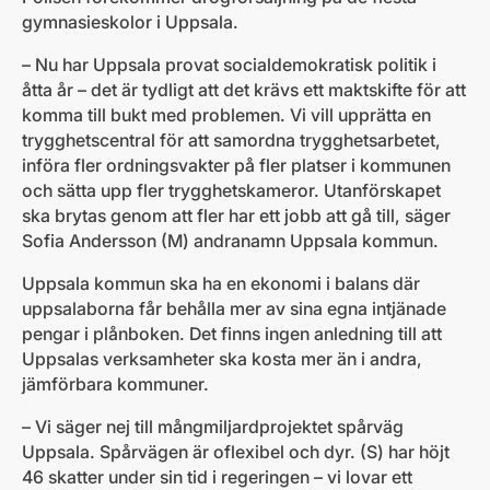
gymnasieskolor i Uppsala.
– Nu har Uppsala provat socialdemokratisk politik i
åtta år – det är tydligt att det krävs ett maktskifte för att
komma till bukt med problemen. Vi vill upprätta en
trygghetscentral för att samordna trygghetsarbetet,
införa fler ordningsvakter på fler platser i kommunen
och sätta upp fler trygghetskameror. Utanförskapet
ska brytas genom att fler har ett jobb att gå till, säger
Sofia Andersson (M) andranamn Uppsala kommun.
Uppsala kommun ska ha en ekonomi i balans där
uppsalaborna får behålla mer av sina egna intjänade
pengar i plånboken. Det finns ingen anledning till att
Uppsalas verksamheter ska kosta mer än i andra,
jämförbara kommuner.
– Vi säger nej till mångmiljardprojektet spårväg
Uppsala. Spårvägen är oflexibel och dyr. (S) har höjt
46 skatter under sin tid i regeringen – vi lovar ett