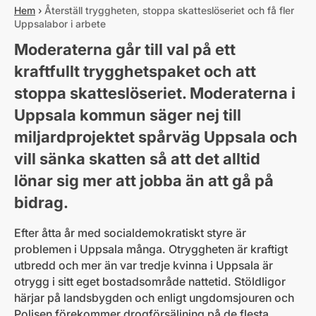
Hem
›
Återställ tryggheten, stoppa skatteslöseriet och få fler
Uppsalabor i arbete
Moderaterna går till val på ett
kraftfullt trygghetspaket och att
stoppa skatteslöseriet. Moderaterna i
Uppsala kommun säger nej till
miljardprojektet spårväg Uppsala och
vill sänka skatten så att det alltid
lönar sig mer att jobba än att gå på
bidrag.
Efter åtta år med socialdemokratiskt styre är
problemen i Uppsala många. Otryggheten är kraftigt
utbredd och mer än var tredje kvinna i Uppsala är
otrygg i sitt eget bostadsområde nattetid. Stöldligor
härjar på landsbygden och enligt ungdomsjouren och
Polisen förekommer drogförsäljning på de flesta