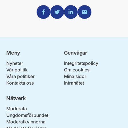
Dela via Facebook
Dela via Twitter
Dela via Linkedin
Dela via Mail
Meny
Genvägar
Nyheter
Integritetspolicy
Vår politik
Om cookies
Våra politiker
Mina sidor
Kontakta oss
Intranätet
Nätverk
Moderata
Ungdomsförbundet
Moderatkvinnorna