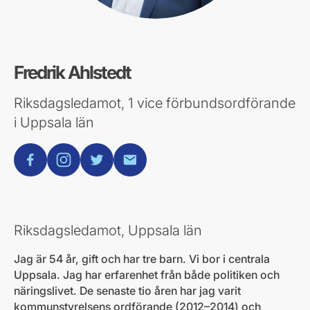
Fredrik Ahlstedt
Riksdagsledamot, 1 vice förbundsordförande
i Uppsala län
facebook
instagram
twitter
E-post
Riksdagsledamot, Uppsala län
Jag är 54 år, gift och har tre barn. Vi bor i centrala
Uppsala. Jag har erfarenhet från både politiken och
näringslivet. De senaste tio åren har jag varit
kommunstyrelsens ordförande (2012–2014) och