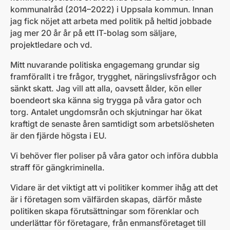
kommunalråd (2014–2022) i Uppsala kommun. Innan
jag fick nöjet att arbeta med politik på heltid jobbade
jag mer 20 år år på ett IT-bolag som säljare,
projektledare och vd.
Mitt nuvarande politiska engagemang grundar sig
framförallt i tre frågor, trygghet, näringslivsfrågor och
sänkt skatt. Jag vill att alla, oavsett ålder, kön eller
boendeort ska känna sig trygga på våra gator och
torg. Antalet ungdomsrån och skjutningar har ökat
kraftigt de senaste åren samtidigt som arbetslösheten
är den fjärde högsta i EU.
Vi behöver fler poliser på våra gator och införa dubbla
straff för gängkriminella.
Vidare är det viktigt att vi politiker kommer ihåg att det
är i företagen som välfärden skapas, därför måste
politiken skapa förutsättningar som förenklar och
underlättar för företagare, från enmansföretaget till