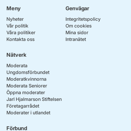
Meny
Genvägar
Nyheter
Integritetspolicy
Vår politik
Om cookies
Våra politiker
Mina sidor
Kontakta oss
Intranätet
Nätverk
Moderata
Ungdomsförbundet
Moderatkvinnorna
Moderata Seniorer
Öppna moderater
Jarl Hjalmarson Stiftelsen
Företagarrådet
Moderater i utlandet
Förbund