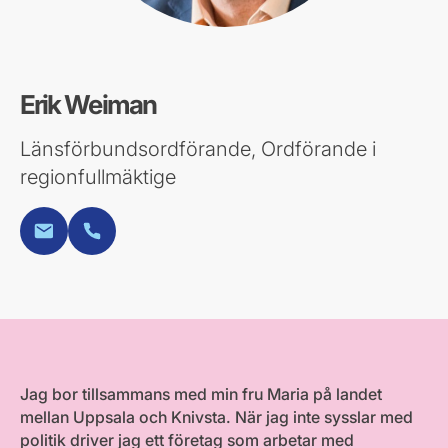
Erik Weiman
Länsförbundsordförande, Ordförande i
regionfullmäktige
E-post
Telefon
Jag bor tillsammans med min fru Maria på landet
mellan Uppsala och Knivsta. När jag inte sysslar med
politik driver jag ett företag som arbetar med