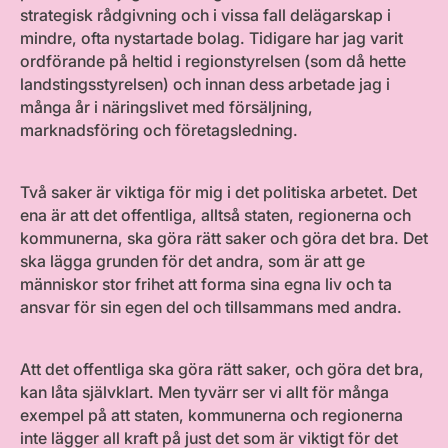
strategisk rådgivning och i vissa fall delägarskap i
mindre, ofta nystartade bolag. Tidigare har jag varit
ordförande på heltid i regionstyrelsen (som då hette
landstingsstyrelsen) och innan dess arbetade jag i
många år i näringslivet med försäljning,
marknadsföring och företagsledning.
Två saker är viktiga för mig i det politiska arbetet. Det
ena är att det offentliga, alltså staten, regionerna och
kommunerna, ska göra rätt saker och göra det bra. Det
ska lägga grunden för det andra, som är att ge
människor stor frihet att forma sina egna liv och ta
ansvar för sin egen del och tillsammans med andra.
Att det offentliga ska göra rätt saker, och göra det bra,
kan låta självklart. Men tyvärr ser vi allt för många
exempel på att staten, kommunerna och regionerna
inte lägger all kraft på just det som är viktigt för det