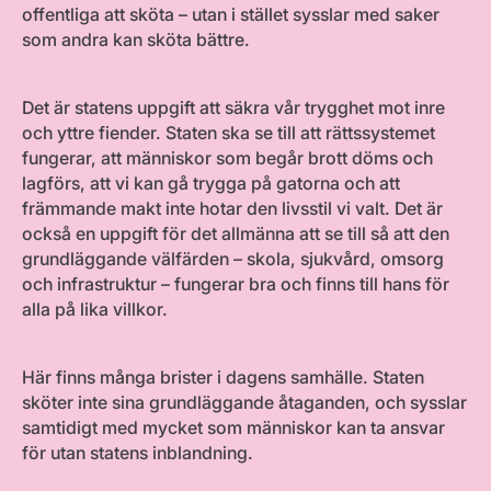
offentliga att sköta – utan i stället sysslar med saker
som andra kan sköta bättre.
Det är statens uppgift att säkra vår trygghet mot inre
och yttre fiender. Staten ska se till att rättssystemet
fungerar, att människor som begår brott döms och
lagförs, att vi kan gå trygga på gatorna och att
främmande makt inte hotar den livsstil vi valt. Det är
också en uppgift för det allmänna att se till så att den
grundläggande välfärden – skola, sjukvård, omsorg
och infrastruktur – fungerar bra och finns till hans för
alla på lika villkor.
Här finns många brister i dagens samhälle. Staten
sköter inte sina grundläggande åtaganden, och sysslar
samtidigt med mycket som människor kan ta ansvar
för utan statens inblandning.