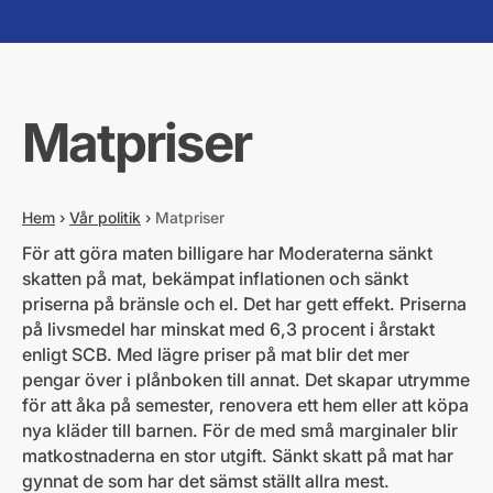
Matpriser
Hem
›
Vår politik
›
Matpriser
För att göra maten billigare har Moderaterna sänkt
skatten på mat, bekämpat inflationen och sänkt
priserna på bränsle och el. Det har gett effekt. Priserna
på livsmedel har minskat med 6,3 procent i årstakt
enligt SCB. Med lägre priser på mat blir det mer
pengar över i plånboken till annat. Det skapar utrymme
för att åka på semester, renovera ett hem eller att köpa
nya kläder till barnen. För de med små marginaler blir
matkostnaderna en stor utgift. Sänkt skatt på mat har
gynnat de som har det sämst ställt allra mest.