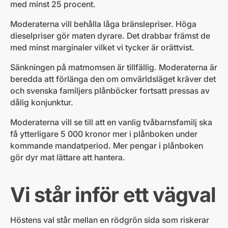
med minst 25 procent.
Moderaterna vill behålla låga bränslepriser. Höga
dieselpriser gör maten dyrare. Det drabbar främst de
med minst marginaler vilket vi tycker är orättvist.
Sänkningen på matmomsen är tillfällig. Moderaterna är
beredda att förlänga den om omvärldsläget kräver det
och svenska familjers plånböcker fortsatt pressas av
dålig konjunktur.
Moderaterna vill se till att en vanlig tvåbarnsfamilj ska
få ytterligare 5 000 kronor mer i plånboken under
kommande mandatperiod. Mer pengar i plånboken
gör dyr mat lättare att hantera.
Vi står inför ett vägval
Höstens val står mellan en rödgrön sida som riskerar