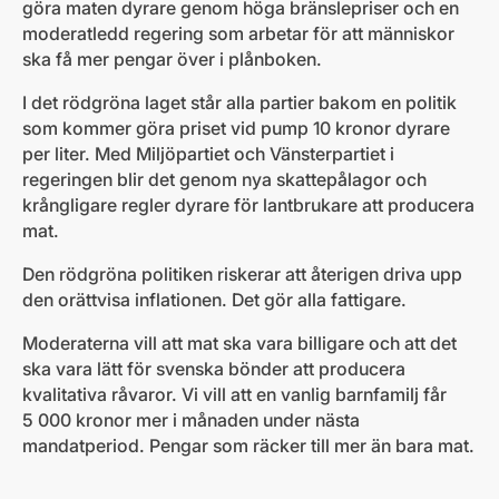
göra maten dyrare genom höga bränslepriser och en
moderatledd regering som arbetar för att människor
ska få mer pengar över i plånboken.
I det rödgröna laget står alla partier bakom en politik
som kommer göra priset vid pump 10 kronor dyrare
per liter. Med Miljöpartiet och Vänsterpartiet i
regeringen blir det genom nya skattepålagor och
krångligare regler dyrare för lantbrukare att producera
mat.
Den rödgröna politiken riskerar att återigen driva upp
den orättvisa inflationen. Det gör alla fattigare.
Moderaterna vill att mat ska vara billigare och att det
ska vara lätt för svenska bönder att producera
kvalitativa råvaror. Vi vill att en vanlig barnfamilj får
5 000 kronor mer i månaden under nästa
mandatperiod. Pengar som räcker till mer än bara mat.