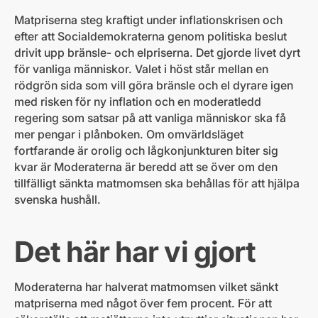
Matpriserna steg kraftigt under inflationskrisen och
efter att Socialdemokraterna genom politiska beslut
drivit upp bränsle- och elpriserna. Det gjorde livet dyrt
för vanliga människor. Valet i höst står mellan en
rödgrön sida som vill göra bränsle och el dyrare igen
med risken för ny inflation och en moderatledd
regering som satsar på att vanliga människor ska få
mer pengar i plånboken. Om omvärldsläget
fortfarande är orolig och lågkonjunkturen biter sig
kvar är Moderaterna är beredd att se över om den
tillfälligt sänkta matmomsen ska behållas för att hjälpa
svenska hushåll.
Det här har vi gjort
Moderaterna har halverat matmomsen vilket sänkt
matpriserna med något över fem procent. För att