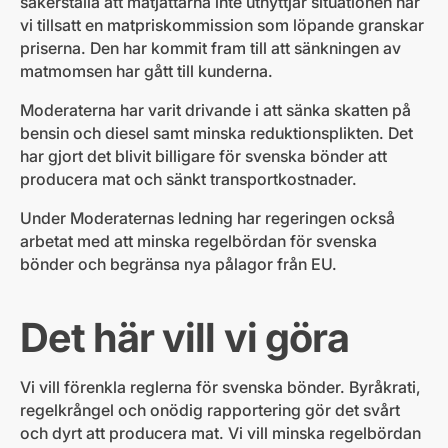
säkerställa att matjättarna inte utnyttjar situationen har
vi tillsatt en matpriskommission som löpande granskar
priserna. Den har kommit fram till att sänkningen av
matmomsen har gått till kunderna.
Moderaterna har varit drivande i att sänka skatten på
bensin och diesel samt minska reduktionsplikten. Det
har gjort det blivit billigare för svenska bönder att
producera mat och sänkt transportkostnader.
Under Moderaternas ledning har regeringen också
arbetat med att minska regelbördan för svenska
bönder och begränsa nya pålagor från EU.
Det här vill vi göra
Vi vill förenkla reglerna för svenska bönder. Byråkrati,
regelkrångel och onödig rapportering gör det svårt
och dyrt att producera mat. Vi vill minska regelbördan