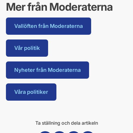
Mer från Moderaterna
Vallöften från Moderaterna
Vår politik
Nyheter från Moderaterna
Våra politiker
Ta ställning och dela artikeln