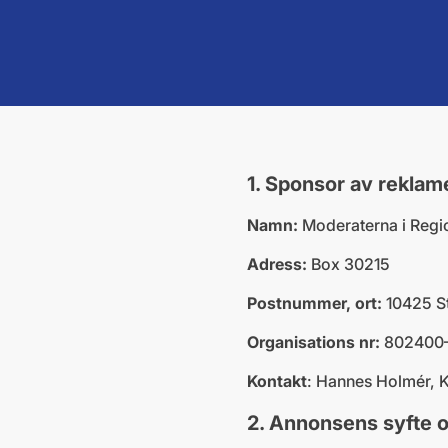
1. Sponsor av reklam
Namn:
Moderaterna i Reg
Adress:
Box 30215
Postnummer, ort:
10425 S
Organisations nr:
802400
Kontakt
: Hannes Holmér, 
2. Annonsens syfte 