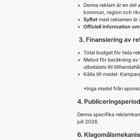
Denna reklam är en del 
kommun, region och rik
Syftet
med reklamen är a
Officiell information om
3. Finansiering av r
Total budget för hela 
Metod för beräkning av
utbetalats till tillhandah
Källa till medel: Kampan
*Inga medel från sponso
4. Publiceringsperio
Denna specifika reklamkamp
juli 2026.
6. Klagomålsmekani