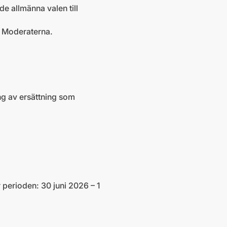
de allmänna valen till
å Moderaterna.
g av ersättning som
perioden: 30 juni 2026 – 1