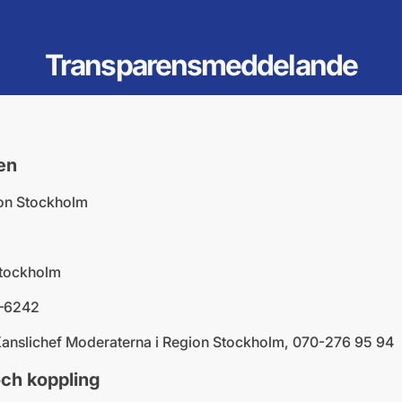
Transparensmeddelande
en
ion Stockholm
tockholm
–6242
Kanslichef Moderaterna i Region Stockholm, 070-276 95 94
och koppling