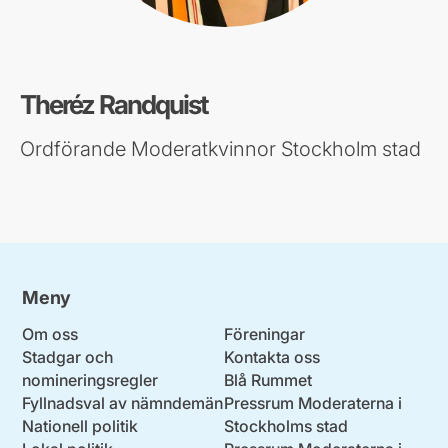
Theréz Randquist
Ordförande Moderatkvinnor Stockholm stad
Meny
Om oss
Föreningar
Stadgar och
Kontakta oss
nomineringsregler
Blå Rummet
Fyllnadsval av nämndemän
Pressrum Moderaterna i
Nationell politik
Stockholms stad