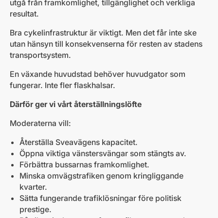
utgå från framkomlighet, tillgänglighet och verkliga
resultat.
Bra cykelinfrastruktur är viktigt. Men det får inte ske
utan hänsyn till konsekvenserna för resten av stadens
transportsystem.
En växande huvudstad behöver huvudgator som
fungerar. Inte fler flaskhalsar.
Därför ger vi vårt återställningslöfte
Moderaterna vill:
Återställa Sveavägens kapacitet.
Öppna viktiga vänstersvängar som stängts av.
Förbättra bussarnas framkomlighet.
Minska omvägstrafiken genom kringliggande
kvarter.
Sätta fungerande trafiklösningar före politisk
prestige.