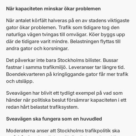
När kapaciteten minskar ökar problemen
När antalet körfält halveras på en av stadens viktigaste
gator ökar problemen. Trafik som tidigare tog den
naturliga vägen tvingas till omvägar. Köer byggs upp
där de tidigare varit mindre. Belastningen flyttas till
andra gator och korsningar.
Det påverkar inte bara Stockholms bilister. Bussar
fastnar i samma trafikmiljö. Leveranser tar längre tid.
Boendekvarteren på kringliggande gator får mer trafik
och utsläpp.
Sveavägen har blivit ett tydligt exempel på vad som
händer när politiska beslut försämrar kapaciteten i ett
redan hårt belastat trafiksystem.
Sveavägen ska fungera som en huvudled
Moderaterna anser att Stockholms trafikpolitik ska