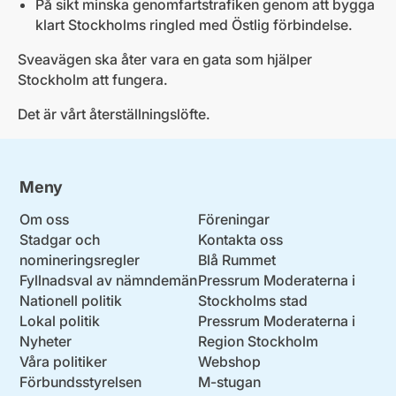
På sikt minska genomfartstrafiken genom att bygga
klart Stockholms ringled med Östlig förbindelse.
Sveavägen ska åter vara en gata som hjälper
Stockholm att fungera.
Det är vårt återställningslöfte.
Meny
Om oss
Föreningar
Stadgar och
Kontakta oss
nomineringsregler
Blå Rummet
Fyllnadsval av nämndemän
Pressrum Moderaterna i
Nationell politik
Stockholms stad
Lokal politik
Pressrum Moderaterna i
Nyheter
Region Stockholm
Våra politiker
Webshop
Förbundsstyrelsen
M-stugan