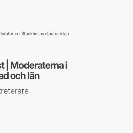
eraterna i Stockholms stad och län
 | Moderaterna i
ad och län
reterare