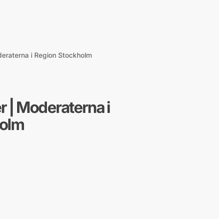
eraterna i Region Stockholm
 | Moderaterna i
holm