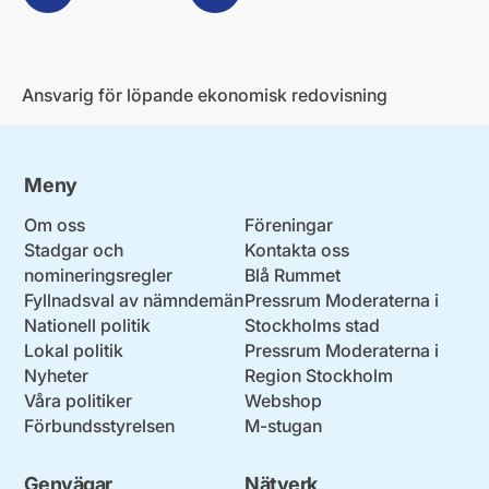
Ansvarig för löpande ekonomisk redovisning
Meny
Om oss
Föreningar
Stadgar och
Kontakta oss
nomineringsregler
Blå Rummet
Fyllnadsval av nämndemän
Pressrum Moderaterna i
Nationell politik
Stockholms stad
Lokal politik
Pressrum Moderaterna i
Nyheter
Region Stockholm
Våra politiker
Webshop
Förbundsstyrelsen
M-stugan
Genvägar
Nätverk