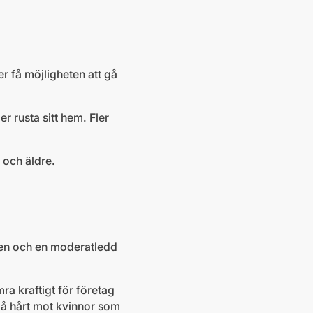
r få möjligheten att gå
er rusta sitt hem. Fler
 och äldre.
agen och en moderatledd
mra kraftigt för företag
lå hårt mot kvinnor som