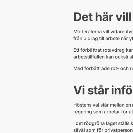
Det här vill
Moderaterna vill vidareutve
från bidrag till arbete när y
Ett förbättrat rotavdrag kan
arbetstillfällen kan också
Med förbättrade rot- och r
Vi står inf
Höstens val står mellan en
regering som arbetar för a
I det rödgröna laget ställs 
såväl som för privatperson