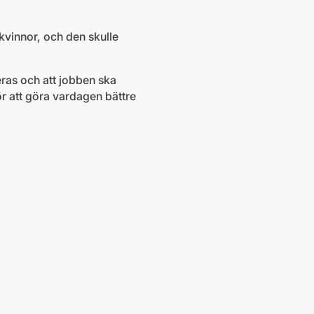
kvinnor, och den skulle
eras och att jobben ska
ör att göra vardagen bättre