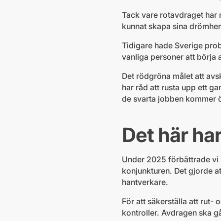
Tack vare rotavdraget har 
kunnat skapa sina drömhe
Tidigare hade Sverige probl
vanliga personer att börja a
Det rödgröna målet att avs
har råd att rusta upp ett 
de svarta jobben kommer öka
Det här har
Under 2025 förbättrade vi r
konjunkturen. Det gjorde at
hantverkare.
För att säkerställa att rut-
kontroller. Avdragen ska gå 