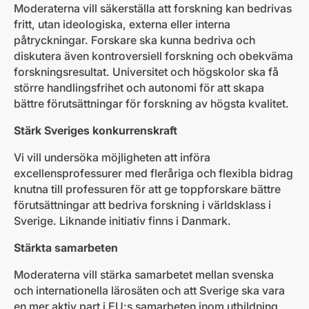
Moderaterna vill säkerställa att forskning kan bedrivas
fritt, utan ideologiska, externa eller interna
påtryckningar. Forskare ska kunna bedriva och
diskutera även kontroversiell forskning och obekväma
forskningsresultat. Universitet och högskolor ska få
större handlingsfrihet och autonomi för att skapa
bättre förutsättningar för forskning av högsta kvalitet.
Stärk Sveriges konkurrenskraft
Vi vill undersöka möjligheten att införa
excellensprofessurer med fleråriga och flexibla bidrag
knutna till professuren för att ge toppforskare bättre
förutsättningar att bedriva forskning i världsklass i
Sverige. Liknande initiativ finns i Danmark.
Stärkta samarbeten
Moderaterna vill stärka samarbetet mellan svenska
och internationella lärosäten och att Sverige ska vara
en mer aktiv part i EU:s samarbeten inom utbildning,