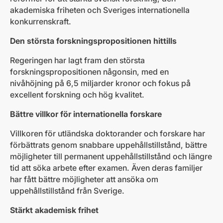
akademiska friheten och Sveriges internationella
konkurrenskraft.
Den största forskningspropositionen hittills
Regeringen har lagt fram den största
forskningspropositionen någonsin, med en
nivåhöjning på 6,5 miljarder kronor och fokus på
excellent forskning och hög kvalitet.
Bättre villkor för internationella forskare
Villkoren för utländska doktorander och forskare har
förbättrats genom snabbare uppehållstillstånd, bättre
möjligheter till permanent uppehållstillstånd och längre
tid att söka arbete efter examen. Även deras familjer
har fått bättre möjligheter att ansöka om
uppehållstillstånd från Sverige.
Stärkt akademisk frihet