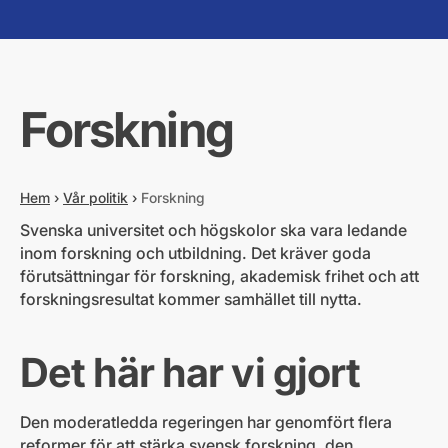
Forskning
Hem
›
Vår politik
›
Forskning
Svenska universitet och högskolor ska vara ledande
inom forskning och utbildning. Det kräver goda
förutsättningar för forskning, akademisk frihet och att
forskningsresultat kommer samhället till nytta.
Det här har vi gjort
Den moderatledda regeringen har genomfört flera
reformer för att stärka svensk forskning, den