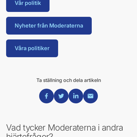
Vår politik
Nyheter från Moderaterna
Våra politiker
Ta ställning och dela artikeln
Dela via Facebook
Dela via Twitter
Dela via Linkedin
Dela via Mail
Vad tycker Moderaterna i andra
hjärtefrågor?