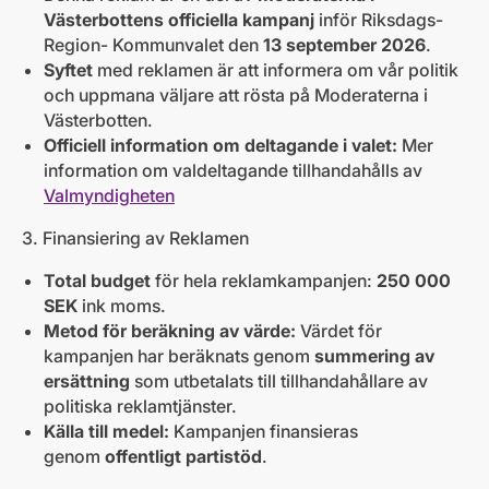
Västerbottens officiella kampanj
inför Riksdags-
Region- Kommunvalet den
13 september 2026
.
Syftet
med reklamen är att informera om vår politik
och uppmana väljare att rösta på Moderaterna i
Västerbotten.
Officiell information om deltagande i valet:
Mer
information om valdeltagande tillhandahålls av
Valmyndigheten
3. Finansiering av Reklamen
Total budget
för hela reklamkampanjen:
250 000
SEK
ink moms.
Metod för beräkning av värde:
Värdet för
kampanjen har beräknats genom
summering av
ersättning
som utbetalats till tillhandahållare av
politiska reklamtjänster.
Källa till medel:
Kampanjen finansieras
genom
offentligt partistöd
.