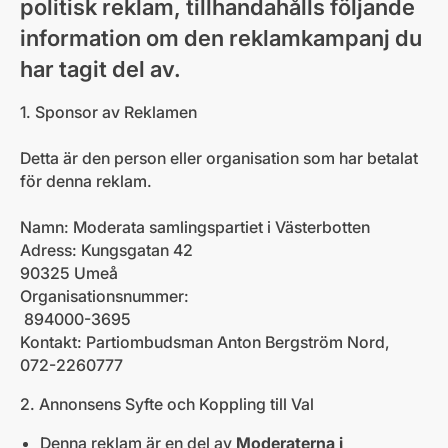
politisk reklam, tillhandahålls följande
information om den reklamkampanj du
har tagit del av.
1. Sponsor av Reklamen
Detta är den person eller organisation som har betalat
för denna reklam.
Namn: Moderata samlingspartiet i Västerbotten
Adress: Kungsgatan 42
90325 Umeå
Organisationsnummer:
894000-3695
Kontakt: Partiombudsman Anton Bergström Nord,
072-2260777
2. Annonsens Syfte och Koppling till Val
Denna reklam är en del av
Moderaterna i