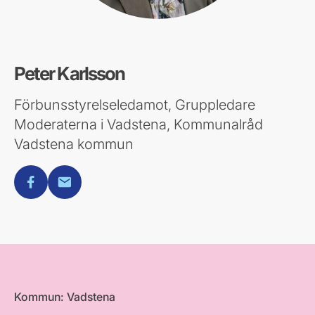
Peter Karlsson
Förbunsstyrelseledamot, Gruppledare
Moderaterna i Vadstena, Kommunalråd
Vadstena kommun
facebook
E-post
Kommun: Vadstena