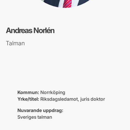
Andreas Norlén
Talman
Kommun:
Norrköping
Yrke/titel:
Riksdagsledamot, juris doktor
Nuvarande uppdrag:
Sveriges talman