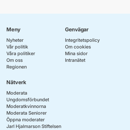
Meny
Genvägar
Nyheter
Integritetspolicy
Vår politik
Om cookies
Våra politiker
Mina sidor
Om oss
Intranätet
Regionen
Nätverk
Moderata
Ungdomsförbundet
Moderatkvinnorna
Moderata Seniorer
Öppna moderater
Jarl Hjalmarson Stiftelsen